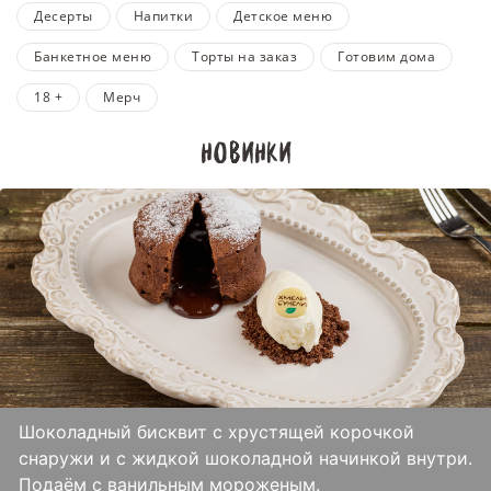
Десерты
Напитки
Детское меню
Банкетное меню
Торты на заказ
Готовим дома
18 +
Мерч
Новинки
Шоколадный бисквит с хрустящей корочкой
снаружи и с жидкой шоколадной начинкой внутри.
Подаём с ванильным мороженым.