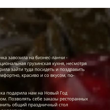
чка завозила на бизнес-ланчи -
ациональная грузинская кухня, несмотря
орила зайти туда посидеть и поздравить
мфортно, красиво и со вкусом, по-
ка подарила нам на Новый Год
дом. Позволять себе заказы ресторанных
полнить общий праздничный стол