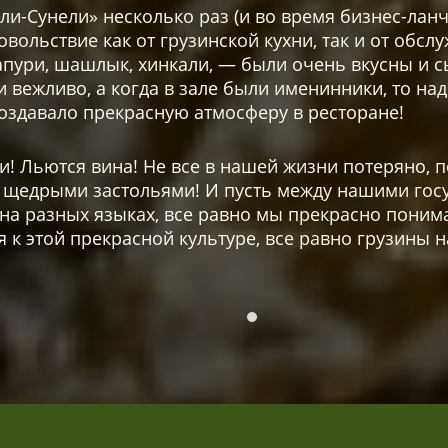
ли-Сунели» несколько раз (и во время бизнес-ланч
вольствие как от грузинской кухни, так и от обслу
апури, шашлык, хинкали, — были очень вкусны и 
и вежливо, а когда в зале были именинники, то на
создавало прекрасную атмосферу в ресторане!
и! Льются вина! Не все в нашей жизни потеряно, 
 щедрыми застольями! И пусть между нашими госу
на разных языках, все равно мы прекрасно понима
 к этой прекрасной культуре, все равно грузины 