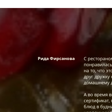
Рида Фирсанова
С рестораном
понравилась
на то, что э
друг дружку 
домашнему д
А во время 
сертификат,
блюд в будни