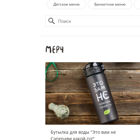
Детское меню
Банкетное меню
Мерч
Бутылка для воды "Это вам не
Саперави какой-то!"