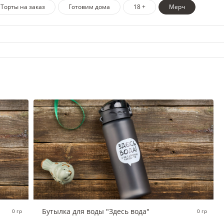
Торты на заказ
Готовим дома
18 +
Мерч
Бутылка для воды "Здесь вода"
0 гр
0 гр