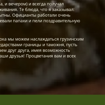
а, и вечером) и всегда получал
живания. Те блюда, что я заказывал:
сытны. Официанты работали очень
девали папахи и пели поздравительную
пока мы можем наслаждаться грузинским
дарствами границы и таможня, пусть
ем друг друга, имея возможность
наши друзья! Процветания вам и всех