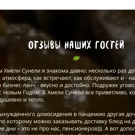
Отзывы наших Гостей
 Хмели Сунели я знакома давно: несколько раз до
 атмосфера, как встречают, как обслуживают и - н
то бизнес-ланч - вкусно и достойно. Подружек угов
с Новым Годом. В Хмели Сунели все приветливо, ко
ушевно и тепло.
вынужденного домосидения в пандемию другая доч
 по которому можно заказывать доставку блюд на 
е дни – это не про нас, пенсионеров))). А вот до